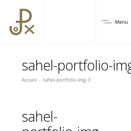
Menu
sahel-portfolio-im
Accueil
-
sahel-portfolio-img-3
sahel-