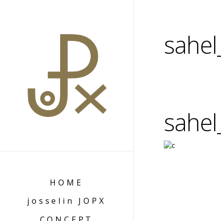
sahel
sahel
HOME
josselin JOPX
CONCEPT