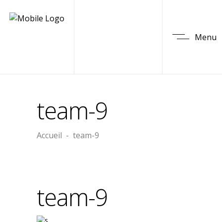
Menu
team-9
Accueil
-
team-9
team-9