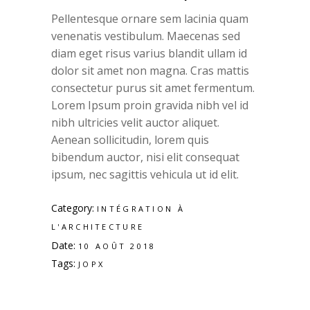
Pellentesque ornare sem lacinia quam
venenatis vestibulum. Maecenas sed
diam eget risus varius blandit ullam id
dolor sit amet non magna. Cras mattis
consectetur purus sit amet fermentum.
Lorem Ipsum proin gravida nibh vel id
nibh ultricies velit auctor aliquet.
Aenean sollicitudin, lorem quis
bibendum auctor, nisi elit consequat
ipsum, nec sagittis vehicula ut id elit.
Category:
INTÉGRATION À
L'ARCHITECTURE
Date:
10 AOÛT 2018
Tags:
JOPX