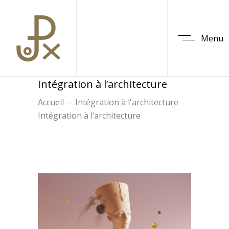
Menu
Intégration à l’architecture
Accueil
-
Intégration à l'architecture
-
Intégration à l’architecture