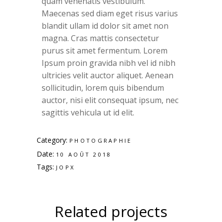
quam venenatis vestibulum.
Maecenas sed diam eget risus varius
blandit ullam id dolor sit amet non
magna. Cras mattis consectetur
purus sit amet fermentum. Lorem
Ipsum proin gravida nibh vel id nibh
ultricies velit auctor aliquet. Aenean
sollicitudin, lorem quis bibendum
auctor, nisi elit consequat ipsum, nec
sagittis vehicula ut id elit.
Category:
PHOTOGRAPHIE
Date:
10 AOÛT 2018
Tags:
JOPX
Related projects