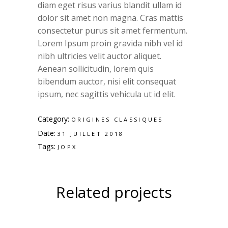
diam eget risus varius blandit ullam id
dolor sit amet non magna. Cras mattis
consectetur purus sit amet fermentum.
Lorem Ipsum proin gravida nibh vel id
nibh ultricies velit auctor aliquet.
Aenean sollicitudin, lorem quis
bibendum auctor, nisi elit consequat
ipsum, nec sagittis vehicula ut id elit.
Category:
ORIGINES CLASSIQUES
Date:
31 JUILLET 2018
Tags:
JOPX
Related projects