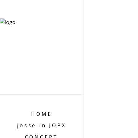
HOME
josselin JOPX
CONCEPT